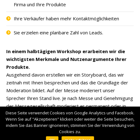
Firma und Ihre Produkte
Ihre Verkäufer haben mehr Kontaktmöglichkeiten
Sie erzielen eine planbare Zahl von Leads.
In einem halbtägigen Workshop erarbeiten wir die
wichtigsten Merkmale und Nutzenargumente Ihrer
Produkte.
Ausgehend davon erstellen wir ein Storyboard, das wir
zeitnah mit Ihnen besprechen und das die Grundlage der
Moderation bildet. Auf der Messe moderiert unser
Sprecher Ihren Stand live. Je nach Messe und Genehmigung
der Messegesellschaft moderiert er permanent oder in
Diese Seite verwendet Cookies von Google Analytics und Facebook.
Intervallen, mit oder ohne Produktpräsentation.
Wenn Sie auf "Akzeptieren" klicken oder weiter die Seite besuchen,
indem Sie das Banner ignorieren, stimmen Sie der Verwendung von
Cookies zu.
Footermenü