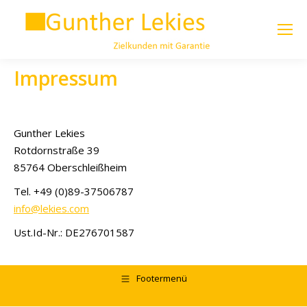
Impressum
Gunther Lekies
Rotdornstraße 39
85764 Oberschleißheim
Tel. +49 (0)89-37506787
info@lekies.com
Ust.Id-Nr.: DE276701587
Footermenü