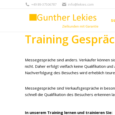
+49 89-37506787
info@lekies.com
St
St
Training Gesprä
Messegespräche sind anders. Verkäufer können sich
nicht. Daher erfolgt vielfach keine Qualifikation un
Nachverfolgung des Besuches wird erheblich teurer
Messegespräche sind Verkaufsgespräche in beson
schnell die Qualifikation des Besuchers erkennen 
In unserem Training lernen und trainieren Sie: