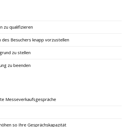
 zu qualifizieren
 des Besuchers knapp vorzustellen
grund zu stellen
rung zu beenden
ierte Messeverkaufsgespräche
rhöhen so Ihre Gesprächskapazität