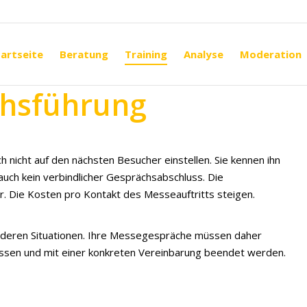
artseite
Beratung
Training
Analyse
Moderation
artseite
Beratung
Training
Analyse
Moderation
chsführung
 nicht auf den nächsten Besucher einstellen. Sie kennen ihn
d auch kein verbindlicher Gesprächsabschluss. Die
. Die Kosten pro Kontakt des Messeauftritts steigen.
deren Situationen. Ihre Messegespräche müssen daher
lassen und mit einer konkreten Vereinbarung beendet werden.