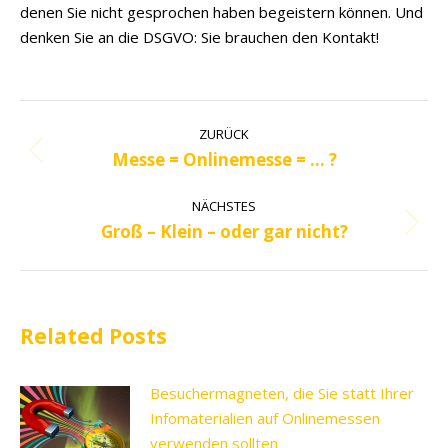
denen Sie nicht gesprochen haben begeistern können. Und
denken Sie an die DSGVO: Sie brauchen den Kontakt!
Kommentarnavigation
ZURÜCK
Messe = Onlinemesse = … ?
Vorheriger
Beitrag:
NÄCHSTES
Groß – Klein – oder gar nicht?
Nächster
Beitrag:
Related Posts
Besuchermagneten, die Sie statt Ihrer
Infomaterialien auf Onlinemessen
verwenden sollten