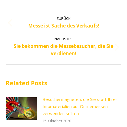
Kommentarnavigation
ZURÜCK
Messe ist Sache des Verkaufs!
Vorheriger
Beitrag:
NÄCHSTES
Sie bekommen die Messebesucher, die Sie
Nächster
verdienen!
Beitrag:
Related Posts
Besuchermagneten, die Sie statt Ihrer
Infomaterialien auf Onlinemessen
verwenden sollten
15. Oktober 2020