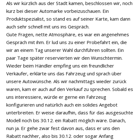
Als wir kürzlich aus der Stadt kamen, beschlossen wir, noch
kurz bei dieser Automarke vorbeizuschauen. Ein
Produktspezialist, so stand es auf seiner Karte, kam dann
auch sehr schnell mit uns ins Gespräch.
Gute Fragen, nette Atmosphäre, es war ein angenehmes
Gespräch mit ihm. Er lud uns zu einer Probefahrt ein, die
wir an einem Tag unserer Wahl durchführen sollten. Ein
paar Tage später reservierten wir den Wunschtermin.
Wieder beim Händler empfing uns ein freundlicher
Verkäufer, erklärte uns das Fahrzeug und sprach über
unsere Autowünsche. Als wir nachmittags wieder zurück
waren, kam er auch auf den Verkauf zu sprechen. Sobald es
uns interessiere, würde er gerne ein Fahrzeug
konfigurieren und natürlich auch ein solides Angebot
unterbreiten. Er weise daraufhin, dass für das ausgesuchte
Modell noch bis 30.12. ein Rabatt möglich wäre. Danach,
nun ja. Er gehe zwar fest davon aus, dass er uns den
Rabatt nachher, also bis 30.12. oder sogar Anfang