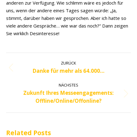
anderen zur Verfügung. Wie schlimm wäre es jedoch für
uns, wenn der andere eines Tages sagen würde: „Ja,
stimmt, darüber haben wir gesprochen. Aber ich hatte so
viele andere Gespräche… wie war das noch?“ Dann zeigen
Sie wirklich Desinteresse!
Kommentarnavigation
ZURÜCK
Danke für mehr als 64.000…
Vorheriger
Beitrag:
NÄCHSTES
Zukunft Ihres Messeengagements:
Nächster
Offline/Online/Offonline?
Beitrag:
Related Posts