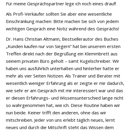
Für meine Gesprächspartner lege ich noch eines drauf!
Als Profi-Verkäufer sollten Sie aber eine wesentliche
Einschränkung machen: Bitte machen Sie sich von jedem
wichtigen Gespräch eine Notiz während des Gesprächs!
Dr. Hans Christian Altmann, Bestsellerautor des Buches
„Kunden kaufen nur von Siegern“ hat bei unserem ersten
Treffen direkt nach der Begrüßung ein Klemmbrett aus
seinem privaten Büro geholt – samt Kugelschreiber. Wir
haben uns ausführlich unterhalten und hinterher hatte er
mehr als vier Seiten Notizen. Als Trainer und Berater mit
wesentlich weniger Erfahrung als er zeigte er mir dadurch,
wie sehr er am Gespräch mit mir interessiert war und das
er diesen Erfahrungs- und Wissensunterschied lange nicht
so wahrgenommen hat, wie ich. Diese Routine haben wir
nun beide. Keiner trifft den anderen, ohne das wir
mitschreiben. Jeder von uns erlebt täglich neues, lernt
neues und durch die Mitschrift steht das Wissen dem