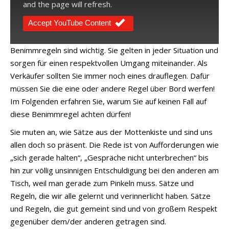
and the page will refresh.
Accept YouTube Content
Benimmregeln sind wichtig. Sie gelten in jeder Situation und
sorgen für einen respektvollen Umgang miteinander. Als
Verkäufer sollten Sie immer noch eines drauflegen. Dafür
müssen Sie die eine oder andere Regel über Bord werfen!
Im Folgenden erfahren Sie, warum Sie auf keinen Fall auf
diese Benimmregel achten dürfen!
Sie muten an, wie Sätze aus der Mottenkiste und sind uns
allen doch so präsent. Die Rede ist von Aufforderungen wie
„sich gerade halten“, „Gespräche nicht unterbrechen“ bis
hin zur völlig unsinnigen Entschuldigung bei den anderen am
Tisch, weil man gerade zum Pinkeln muss. Sätze und
Regeln, die wir alle gelernt und verinnerlicht haben. Sätze
und Regeln, die gut gemeint sind und von großem Respekt
gegenüber dem/der anderen getragen sind.