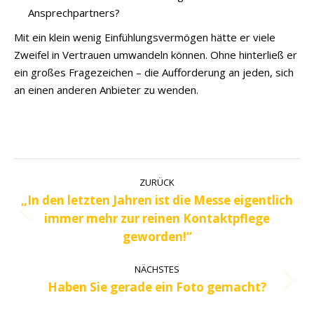
Ansprechpartners?
Mit ein klein wenig Einfühlungsvermögen hätte er viele
Zweifel in Vertrauen umwandeln können. Ohne hinterließ er
ein großes Fragezeichen – die Aufforderung an jeden, sich
an einen anderen Anbieter zu wenden.
Kommentarnavigation
ZURÜCK
„In den letzten Jahren ist die Messe eigentlich
immer mehr zur reinen Kontaktpflege
Vorheriger
geworden!“
Beitrag:
NÄCHSTES
Haben Sie gerade ein Foto gemacht?
Nächster
Beitrag: