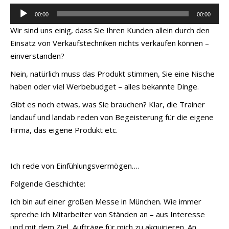
Audio-
00:00
00:00
Player
Wir sind uns einig, dass Sie Ihren Kunden allein durch den
Einsatz von Verkaufstechniken nichts verkaufen können –
einverstanden?
Nein, natürlich muss das Produkt stimmen, Sie eine Nische
haben oder viel Werbebudget – alles bekannte Dinge.
Gibt es noch etwas, was Sie brauchen? Klar, die Trainer
landauf und landab reden von Begeisterung für die eigene
Firma, das eigene Produkt etc.
Ich rede von Einfühlungsvermögen….
Folgende Geschichte:
Ich bin auf einer großen Messe in München. Wie immer
spreche ich Mitarbeiter von Ständen an – aus Interesse
und mit dem Ziel, Aufträge für mich zu akquirieren. An